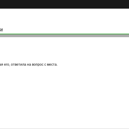
ки
я его, ответила на вопрос с места.