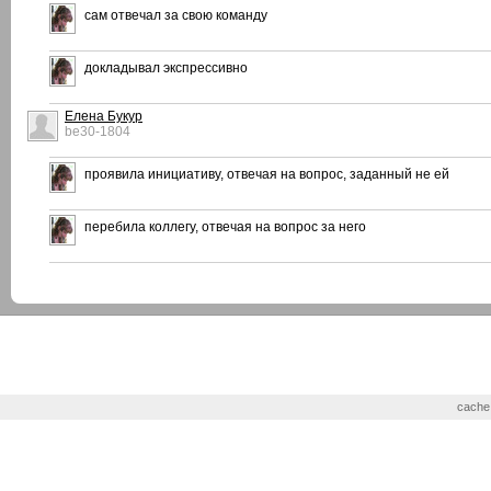
сам отвечал за свою команду
докладывал экспрессивно
Елена Букур
be30-1804
проявила инициативу, отвечая на вопрос, заданный не ей
перебила коллегу, отвечая на вопрос за него
cache