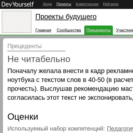
Люди
Проекты
Компетенции
Рейтинги
Проекты будущего
Главная
Сообщества
Прецеденты
Участни
Прецеденты
Не читабельно
Поначалу желала внести в кадр рекламн
ноутбука с текстом слов в 40-50 (в расче
прочесть). Выслушав рекомендацию маст
согласилась этот текст не экспонировать,
Оценки
Используемый набор компетенций:
Педагоги