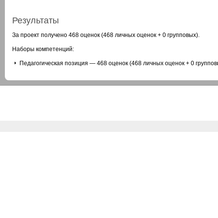
Результаты
За проект получено 468 оценок (468 личных оценок + 0 групповых).
Наборы компетенций:
Педагогическая позиция — 468 оценок (468 личных оценок + 0 группов