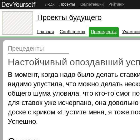
Люди
Проекты
Компетенции
Рейтинги
Проекты будущего
Главная
Сообщества
Прецеденты
Участни
Прецеденты
Настойчивый опоздавший усп
В момент, когда надо было делать ставки
видимо упустила, что можно делать неско
общего шума уловила, что кто-то смог п
для ставок уже исчерпано, она довольн
доске с криком «Пустите меня, я тоже по
Успешно.